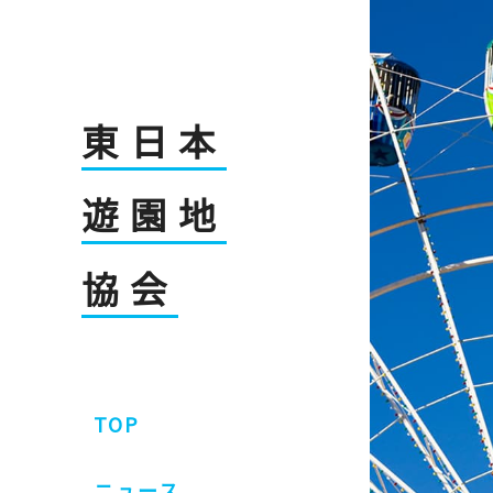
東日本
遊園地
協会
TOP
ニュース