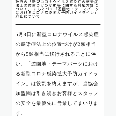
政府の「新型コロナウイルス感染症の感染症
法上の位置づけの変更等に関する対応方針に
ついて」 にもとづく「遊園地・テーマパーク
におけるコロナ感染拡大予防ガイドライン」
廃止について
5
月
8
日に新型コロナウイルス感染症
の感染症法上の位置づけが
2
類相当
から
5
類相当に移行されることに伴
い、「遊園地・テーマパークにおけ
る新型コロナ感染拡大予防ガイドラ
イン」は役割を終えますが、当協会
加盟園は引き続きお客様とスタッフ
の安全を最優先に営業してまいりま
す。