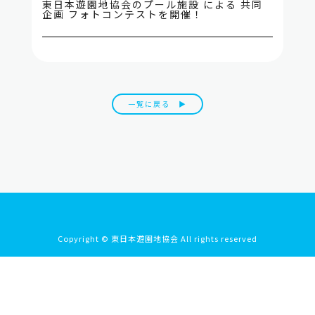
東日本遊園地協会のプール施設 による 共同
企画 フォトコンテストを開催！
一覧に戻る ▶
Copyright © 東日本遊園地協会 All rights reserved